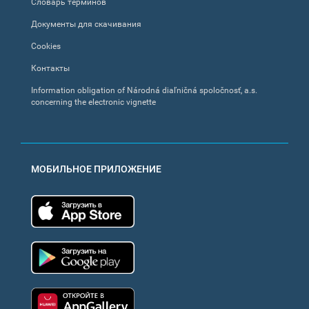
Словарь терминов
Документы для скачивания
Cookies
Контакты
Information obligation of Národná diaľničná spoločnosť, a.s.
concerning the electronic vignette
МОБИЛЬНОЕ ПРИЛОЖЕНИЕ
App Store
Google Play
Huawei app gallery