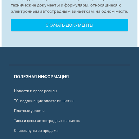
технические документы и формуляры, относящиеся к
электронным автострадным виньеткам, на одном месте.
СКАЧАТЬ ДОКУМЕНТЫ
FOOTER
ПОЛЕЗНАЯ ИНФОРМАЦИЯ
MENU
Новости и пресс-релизы
ТС, подлежащие оплате виньетки
Платные участки
Типы и цены автострадных виньеток
Список пунктов продажи