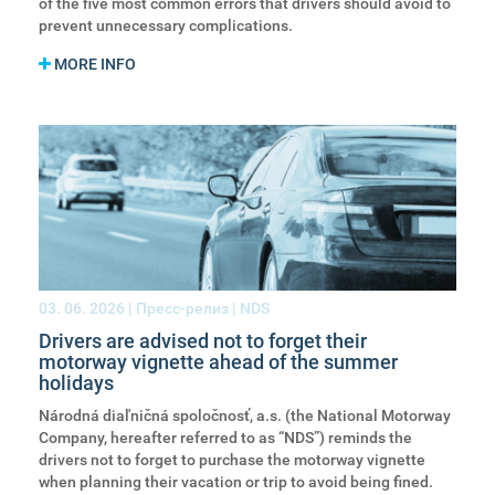
of the five most common errors that drivers should avoid to
prevent unnecessary complications.
MORE INFO
03. 06. 2026
| Пресс-релиз | NDS
Drivers are advised not to forget their
motorway vignette ahead of the summer
holidays
Národná diaľničná spoločnosť, a.s. (the National Motorway
Company, hereafter referred to as “NDS”) reminds the
drivers not to forget to purchase the motorway vignette
when planning their vacation or trip to avoid being fined.