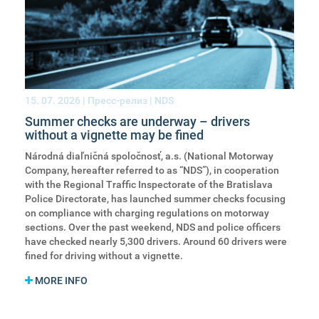
15. 07. 2026
| Пресс-релиз | NDS
Summer checks are underway – drivers
without a vignette may be fined
Národná diaľničná spoločnosť, a.s. (National Motorway
Company, hereafter referred to as “NDS”), in cooperation
with the Regional Traffic Inspectorate of the Bratislava
Police Directorate, has launched summer checks focusing
on compliance with charging regulations on motorway
sections. Over the past weekend, NDS and police officers
have checked nearly 5,300 drivers. Around 60 drivers were
fined for driving without a vignette.
MORE INFO