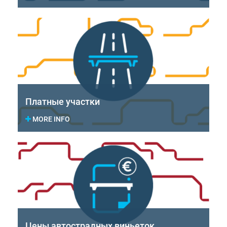
Платные участки
MORE INFO
Цены автострадных виньеток