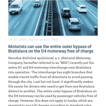
13. 07. 2026
| Пресс-релиз | NDS
Motorists can use the entire outer bypass of
Bratislava on the D4 motorway free of charge
Národná diaľničná spoločnosť, a.s. (National Motorway
Company, hereafter referred to as “NDS”) recently put the
entire D1 and D4 motorway interchange near Bratislava
into operation. The interchange has eight branches that
enable transit traffic from all directions to avoid passing
through the city. Last but not least, it significantly makes
life easier for drivers who need to get from one Bratislava
district to another. The entire outer bypass of Bratislava on
the D4 motorway can be used by passenger vehicles free of
charge. However, this does not apply to trucks, which are
required to pay toll charges according to standard rules.