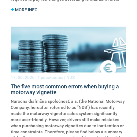
MORE INFO
17. 06. 2026
| Пресс-релиз | NDS
The five most common errors when buying a
motorway vignette
Národná diaľničná spoločnosť, a.s. (the National Motorway
Company, hereafter referred to as “NDS”) has recently
made the motorway vignette sales system significantly
more user-friendly. However, drivers still make mistakes
when purchasing motorway vignettes due to inattention or
time constraints. Therefore, please find below a summary