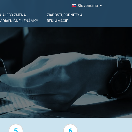
A ALEBO ZMENA
ŽIADOSTI, PODNETY A
V DIAĽNIČNEJ ZNÁMKY
REKLAMÁCIE
5
6