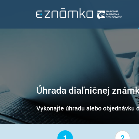
Úhrada diaľničnej znám
Vykonajte úhradu alebo objednávku d
1
2