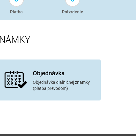
Platba
Potvrdenie
ZNÁMKY
Objednávka
Objednávka diaľničnej známky
(platba prevodom)