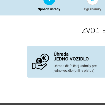
Spôsob úhrady
Typ známky
ZVOĽT
Úhrada
JEDNO VOZIDLO
Úhrada diaľničnej známky pre
jedno vozidlo (online platba)