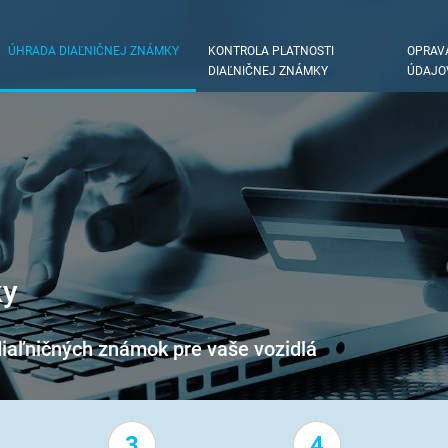
ÚHRADA DIAĽNIČNEJ ZNÁMKY
KONTROLA PLATNOSTI
OPRAV
DIAĽNIČNEJ ZNÁMKY
ÚDAJO
ky
iaľničných známok pre vaše vozidlá
3
4