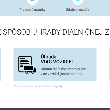
Platnosť známky
Údaje o vozidle
E SPÔSOB ÚHRADY DIAĽNIČNEJ 
Úhrada
VIAC VOZIDIEL
Úhrada diaľničnej známky pre
viac vozidiel (online platba)
Odporúčané pre podnikateľské subjekty