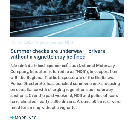
15. 07. 2026
| Пресс-релиз | NDS
Summer checks are underway – drivers
without a vignette may be fined
Národná diaľničná spoločnosť, a.s. (National Motorway
Company, hereafter referred to as “NDS”), in cooperation
with the Regional Traffic Inspectorate of the Bratislava
Police Directorate, has launched summer checks focusing
on compliance with charging regulations on motorway
sections. Over the past weekend, NDS and police officers
have checked nearly 5,300 drivers. Around 60 drivers were
fined for driving without a vignette.
MORE INFO