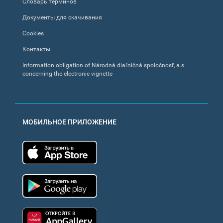
Словарь терминов
Документы для скачивания
Cookies
Контакты
Information obligation of Národná diaľničná spoločnosť, a.s.
concerning the electronic vignette
МОБИЛЬНОЕ ПРИЛОЖЕНИЕ
App Store
Google Play
Huawei app gallery