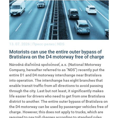
13. 07. 2026
| Пресс-релиз | NDS
Motorists can use the entire outer bypass of
Bratislava on the D4 motorway free of charge
Národná diaľničná spoločnosť, a.s. (National Motorway
Company, hereafter referred to as “NDS”) recently put the
entire D1 and D4 motorway interchange near Bratislava
into operation. The interchange has eight branches that
enable transit traffic from all directions to avoid passing
through the city. Last but not least, it significantly makes
life easier for drivers who need to get from one Bratislava
district to another. The entire outer bypass of Bratislava on
the D4 motorway can be used by passenger vehicles free of
charge. However, this does not apply to trucks, which are
required to pay toll charges according to standard rules.