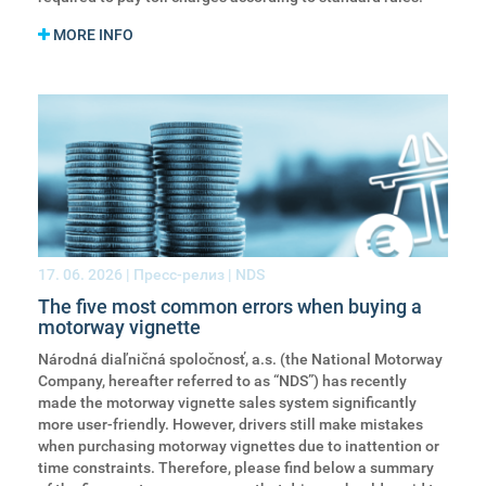
MORE INFO
17. 06. 2026
| Пресс-релиз | NDS
The five most common errors when buying a
motorway vignette
Národná diaľničná spoločnosť, a.s. (the National Motorway
Company, hereafter referred to as “NDS”) has recently
made the motorway vignette sales system significantly
more user-friendly. However, drivers still make mistakes
when purchasing motorway vignettes due to inattention or
time constraints. Therefore, please find below a summary