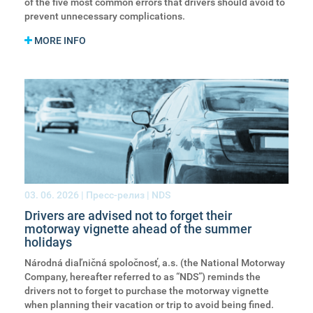
of the five most common errors that drivers should avoid to
prevent unnecessary complications.
MORE INFO
03. 06. 2026
| Пресс-релиз | NDS
Drivers are advised not to forget their
motorway vignette ahead of the summer
holidays
Národná diaľničná spoločnosť, a.s. (the National Motorway
Company, hereafter referred to as “NDS”) reminds the
drivers not to forget to purchase the motorway vignette
when planning their vacation or trip to avoid being fined.