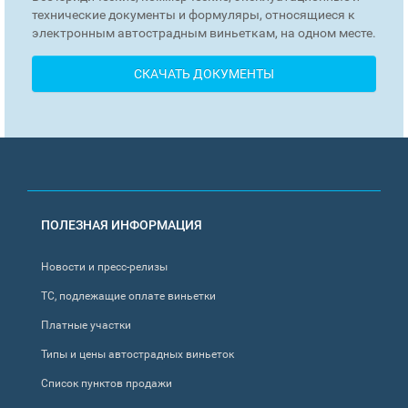
технические документы и формуляры, относящиеся к
электронным автострадным виньеткам, на одном месте.
СКАЧАТЬ ДОКУМЕНТЫ
FOOTER
ПОЛЕЗНАЯ ИНФОРМАЦИЯ
MENU
Новости и пресс-релизы
ТС, подлежащие оплате виньетки
Платные участки
Типы и цены автострадных виньеток
Список пунктов продажи