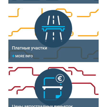
Платные участки
MORE INFO
Цены автострадных виньеток