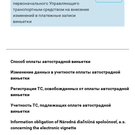
первоначального Управляющего
транспортным средством на внесение
изменений в платежные записи
виньетки
Main
Способ оплаты автострадной виньетки
Menu
Изменение данных в учетности оплаты автострадной
виньетки
Регистрация ТС, освобожденных от оплаты автострадной
виньетки
Учетность ТС, подлежащих оплате автострадной
виньетки
Information obligation of Národná diaľničná spoločnosť, a.s.
concerning the electronic vignette