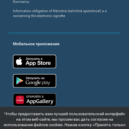
Контакты
Information obligation of Národná diaľničná spoločnosť, a.s.
concerning the electronic vignette
Мобильное приложение
App Store
Google Play
Huawei app gallery
Чтобы предоставить вам лучший пользовательский интерфейс
на этом веб-сайте, мы просим вас дать согласие на
использование файлов cookies. Нажав кнопку «Принять только