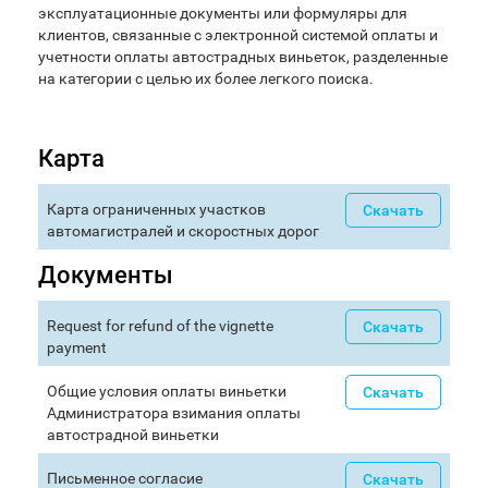
эксплуатационные документы или формуляры для
клиентов, связанные с электронной системой оплаты и
учетности оплаты автострадных виньеток, разделенные
на категории с целью их более легкого поиска.
Карта
Карта ограниченных участков
Скачать
автомагистралей и скоростных дорог
Документы
Request for refund of the vignette
Скачать
payment
Общие условия оплаты виньетки
Скачать
Администратора взимания оплаты
автострадной виньетки
Письменное согласие
Скачать