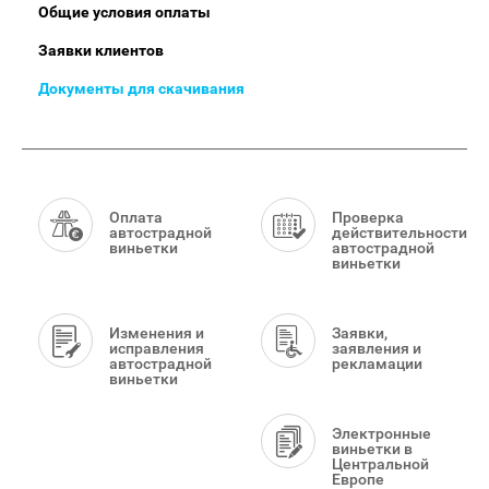
Общие условия оплаты
Заявки клиентов
Документы для скачивания
Smart
Menu
Оплата
Проверка
автострадной
действительности
виньетки
автострадной
виньетки
Изменения и
Заявки,
исправления
заявления и
автострадной
рекламации
виньетки
Электронные
виньетки в
Центральной
Европе