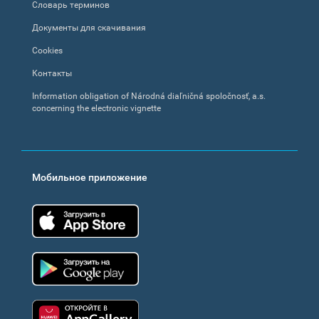
Словарь терминов
Документы для скачивания
Cookies
Контакты
Information obligation of Národná diaľničná spoločnosť, a.s.
concerning the electronic vignette
Мобильное приложение
App Store
Google Play
Huawei app gallery