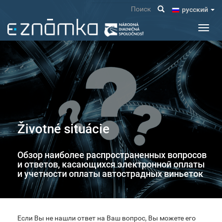
Перейти
Поиск
pусский
к
основному
Toggl
содержанию
navig
Životné situácie
Обзор наиболее распространенных вопросов
и ответов, касающихся электронной оплаты
и учетности оплаты автострадных виньеток
Если Вы не нашли ответ на Ваш вопрос, Вы можете его