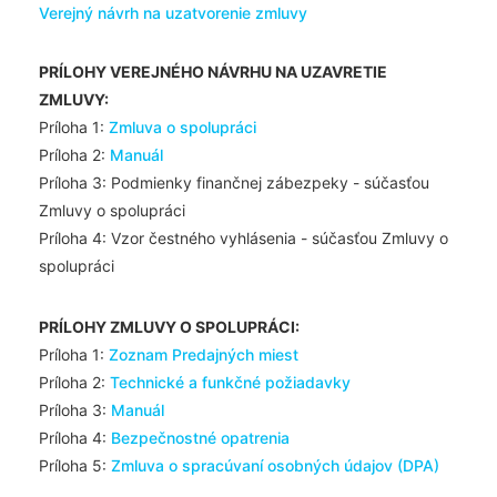
Verejný návrh na uzatvorenie zmluvy
PRÍLOHY VEREJNÉHO NÁVRHU NA UZAVRETIE
ZMLUVY:
Príloha 1:
Zmluva o spolupráci
Príloha 2:
Manuál
Príloha 3: Podmienky finančnej zábezpeky - súčasťou
Zmluvy o spolupráci
Príloha 4: Vzor čestného vyhlásenia - súčasťou Zmluvy o
spolupráci
PRÍLOHY ZMLUVY O SPOLUPRÁCI:
Príloha 1:
Zoznam Predajných miest
Príloha 2:
Technické a funkčné požiadavky
Príloha 3:
Manuál
Príloha 4:
Bezpečnostné opatrenia
Príloha 5:
Zmluva o spracúvaní osobných údajov (DPA)