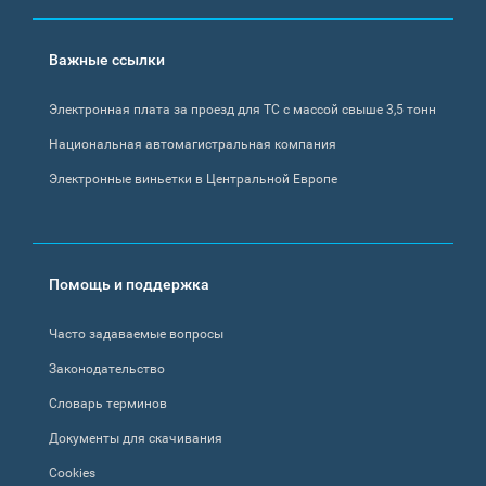
Важные ссылки
Электронная плата за проезд для ТС с массой свыше 3,5 тонн
Национальная автомагистральная компания
Электронные виньетки в Центральной Европе
Помощь и поддержка
Часто задаваемые вопросы
Законодательство
Словарь терминов
Документы для скачивания
Cookies