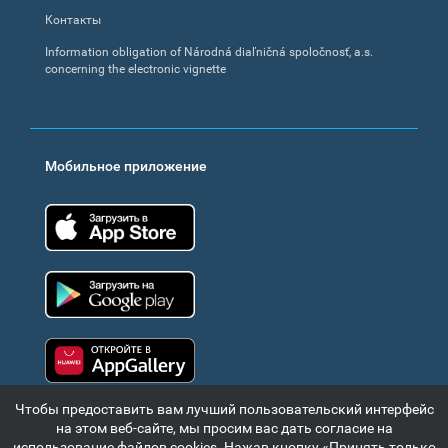
Контакты
Information obligation of Národná diaľničná spoločnosť, a.s.
concerning the electronic vignette
Мобильное приложение
App Store
Google Play
Huawei app gallery
Чтобы предоставить вам лучший пользовательский интерфейс
на этом веб-сайте, мы просим вас дать согласие на
использование файлов cookies. Нажав кнопку «Принять только