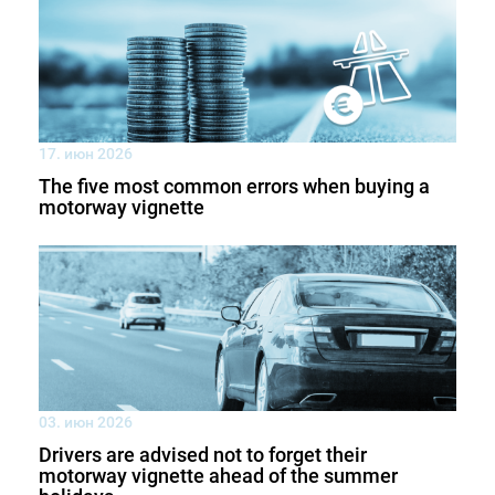
17. июн 2026
The five most common errors when buying a
motorway vignette
03. июн 2026
Drivers are advised not to forget their
motorway vignette ahead of the summer