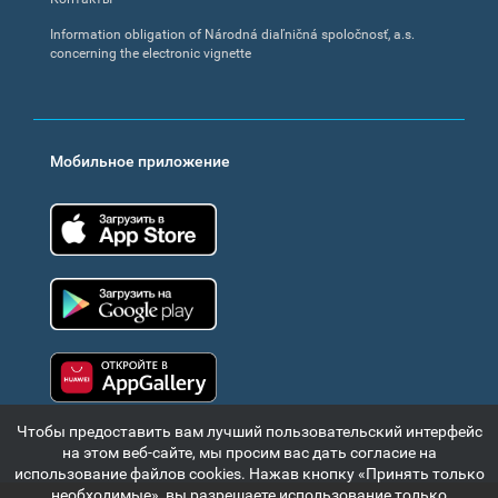
Information obligation of Národná diaľničná spoločnosť, a.s.
concerning the electronic vignette
Мобильное приложение
App Store
Google Play
Huawei app gallery
Чтобы предоставить вам лучший пользовательский интерфейс
на этом веб-сайте, мы просим вас дать согласие на
использование файлов cookies. Нажав кнопку «Принять только
необходимые», вы разрешаете использование только