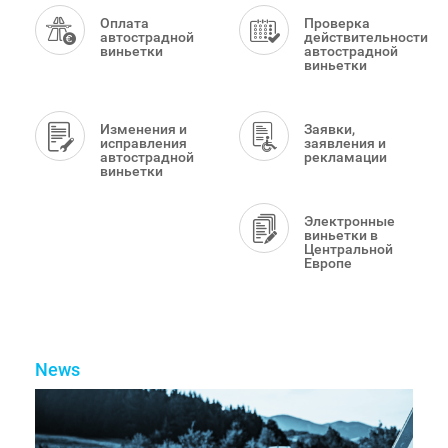
Menu
Оплата
Проверка
автострадной
действительности
виньетки
автострадной
виньетки
Изменения и
Заявки,
исправления
заявления и
автострадной
рекламации
виньетки
Электронные
виньетки в
Центральной
Европе
News