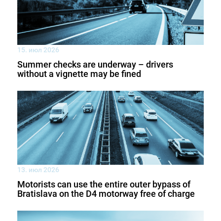
15. июл 2026
Summer checks are underway – drivers
without a vignette may be fined
13. июл 2026
Motorists can use the entire outer bypass of
Bratislava on the D4 motorway free of charge