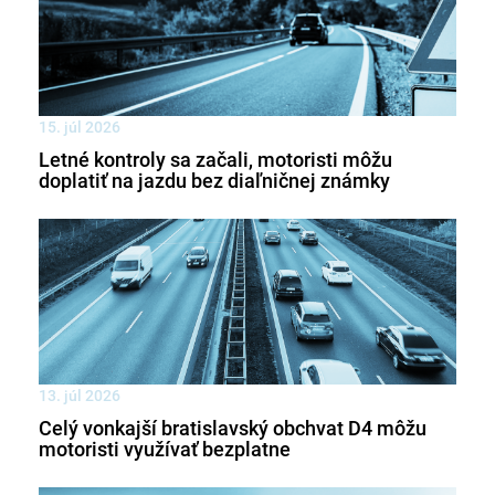
15. júl 2026
Letné kontroly sa začali, motoristi môžu
doplatiť na jazdu bez diaľničnej známky
13. júl 2026
Celý vonkajší bratislavský obchvat D4 môžu
motoristi využívať bezplatne