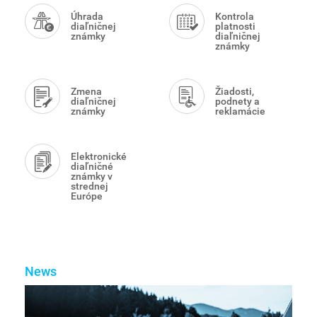
Menu
Úhrada
Kontrola
diaľničnej
platnosti
známky
diaľničnej
známky
Zmena
Žiadosti,
diaľničnej
podnety a
známky
reklamácie
Elektronické
diaľničné
známky v
strednej
Európe
News