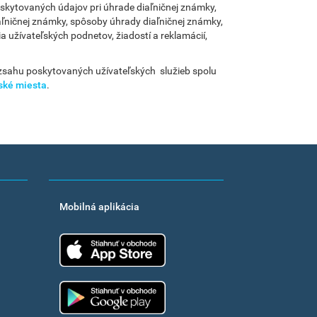
skytovaných údajov pri úhrade diaľničnej známky,
aľničnej známky, spôsoby úhrady diaľničnej známky,
užívateľských podnetov, žiadostí a reklamácií,
zsahu poskytovaných užívateľských služieb spolu
ské miesta
.
Mobilná aplikácia
App Store
Google Play