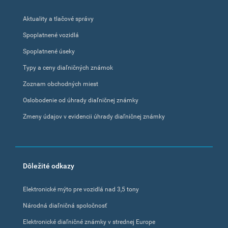
menu
Aktuality a tlačové správy
Spoplatnené vozidlá
Spoplatnené úseky
Typy a ceny diaľničných známok
Zoznam obchodných miest
Oslobodenie od úhrady diaľničnej známky
Zmeny údajov v evidencii úhrady diaľničnej známky
Dôležité odkazy
Elektronické mýto pre vozidlá nad 3,5 tony
Národná diaľničná spoločnosť
Elektronické diaľničné známky v strednej Europe