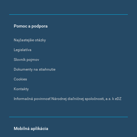
Pomoc a podpora
Najčastejšie otázky
Legislatíva
Slovník pojmov
Dokumenty na stiahnutie
Cookies
Kontakty
Informačná povinnosť Národnej diaľničnej spoločnosti, a.s. k eDZ
Mobilná aplikácia