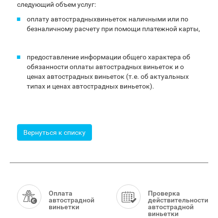
следующий объем услуг:
оплату автострадныхвиньеток наличными или по
безналичному расчету при помощи платежной карты,
предоставление информации общего характера об
обязанности оплаты автострадных виньеток и о
ценaх автострадных виньеток (т.е. об актуальных
типах и ценах автострадных виньеток).
Вернуться к списку
Smart
Menu
Оплата
Проверка
автострадной
действительности
виньетки
автострадной
виньетки