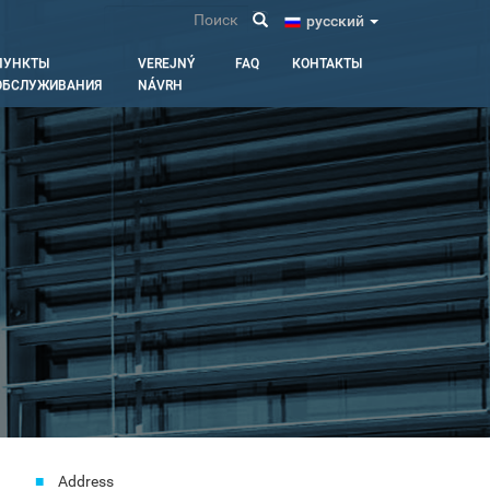
Поиск
pусский
ПУНКТЫ
VEREJNÝ
FAQ
КОНТАКТЫ
ОБСЛУЖИВАНИЯ
NÁVRH
Address