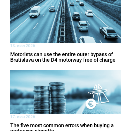
13. июл 2026
Motorists can use the entire outer bypass of
Bratislava on the D4 motorway free of charge
17. июн 2026
The five most common errors when buying a
motorway vignette