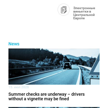
Электронные
виньетки в
Центральной
Европе
News
15. июл 2026
Summer checks are underway – drivers
without a vignette may be fined