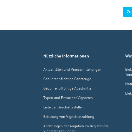
Zu
Footer
Nützliche Informationen
Wic
menu
Aktualitäten und Pressemitteilungen
Elek
Ton
Gebührenpflichtige Fahrzeuge
Nati
Gebührenpflichtige Abschnitte
Elek
Typen und Preise der Vignetten
Liste der Geschäftsstellen
Befreiung von Vignettenzahlung
Änderungen der Angaben im Register der
Vignettenzahlungen