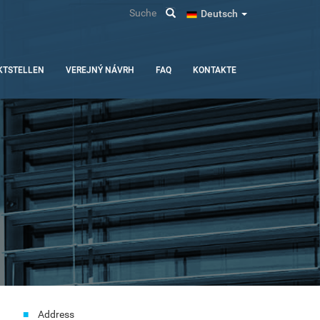
Suche
Deutsch
KTSTELLEN
VEREJNÝ NÁVRH
FAQ
KONTAKTE
Address