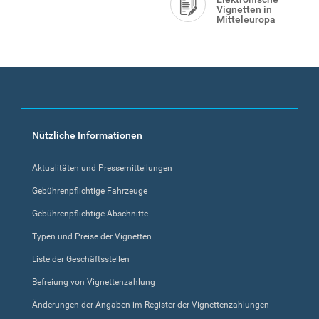
Vignetten in
Mitteleuropa
Footer
Nützliche Informationen
menu
Aktualitäten und Pressemitteilungen
Gebührenpflichtige Fahrzeuge
Gebührenpflichtige Abschnitte
Typen und Preise der Vignetten
Liste der Geschäftsstellen
Befreiung von Vignettenzahlung
Änderungen der Angaben im Register der Vignettenzahlungen