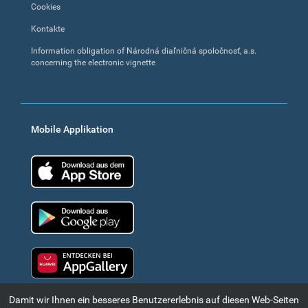
Cookies
Kontakte
Information obligation of Národná diaľničná spoločnosť, a.s.
concerning the electronic vignette
Mobile Applikation
App Store
Google Play
Huawei app gallery
Damit wir Ihnen ein besseres Benutzererlebnis auf diesen Web-Seiten