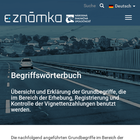
Direkt
Suche
Deutsch
zum
Inhalt
Navig
aktivi
Begriffswörterbuch
Übersicht und Erklärung der Grundbegriffe, die
im Bereich der Erhebung, Registrierung und
Kontrolle der Vignettenzahlungen benutzt
werden.
Die nachfolgend angeführten Grundbegriffe im Bereich der