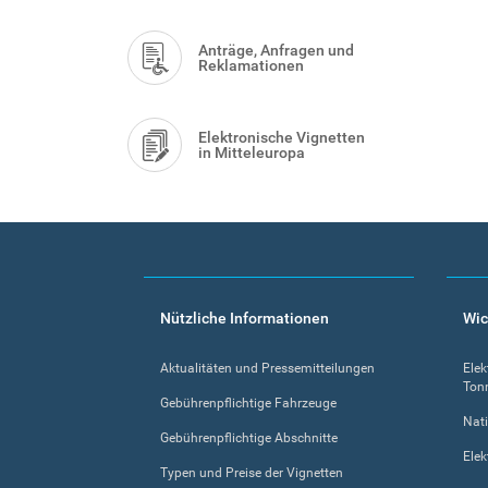
Anträge, Anfragen und
Reklamationen
Elektronische Vignetten
in Mitteleuropa
Footer
Nützliche Informationen
Wic
menu
Aktualitäten und Pressemitteilungen
Elek
Ton
Gebührenpflichtige Fahrzeuge
Nati
Gebührenpflichtige Abschnitte
Elek
Typen und Preise der Vignetten