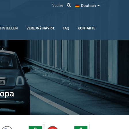
Suche
Deutsch
KTSTELLEN
VEREJNÝ NÁVRH
FAQ
KONTAKTE
ropa