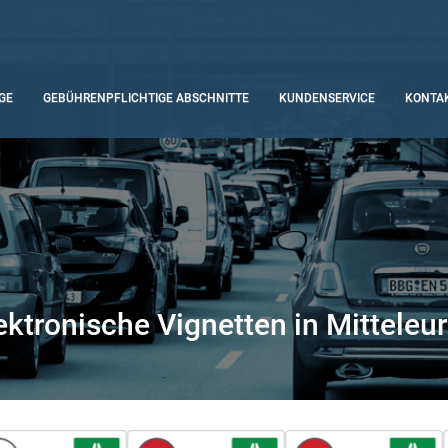
GE
GEBÜHRENPFLICHTIGE ABSCHNITTE
KUNDENSERVICE
KONTA
ektronische Vignetten in Mitteleu