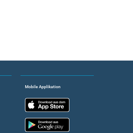
Mobile Applikation
App Store
Google Play