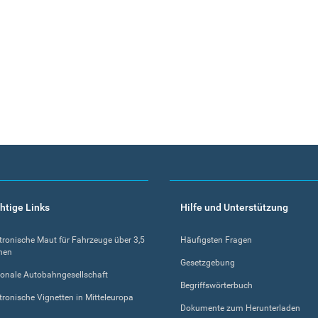
htige Links
Hilfe und Unterstützung
tronische Maut für Fahrzeuge über 3,5
Häufigsten Fragen
nen
Gesetzgebung
onale Autobahngesellschaft
Begriffswörterbuch
tronische Vignetten in Mitteleuropa
Dokumente zum Herunterladen