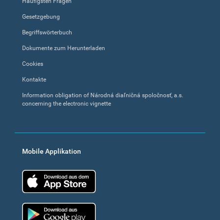
Häufigsten Fragen
Gesetzgebung
Begriffswörterbuch
Dokumente zum Herunterladen
Cookies
Kontakte
Information obligation of Národná diaľničná spoločnosť, a.s.
concerning the electronic vignette
Mobile Applikation
App Store
Google Play