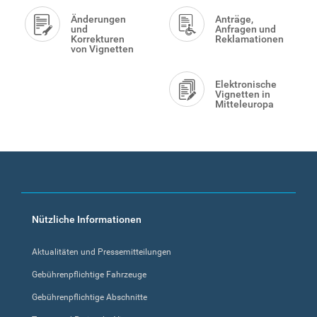
Änderungen
Anträge,
und
Anfragen und
Korrekturen
Reklamationen
von Vignetten
Elektronische
Vignetten in
Mitteleuropa
Footer
Nützliche Informationen
menu
Aktualitäten und Pressemitteilungen
Gebührenpflichtige Fahrzeuge
Gebührenpflichtige Abschnitte