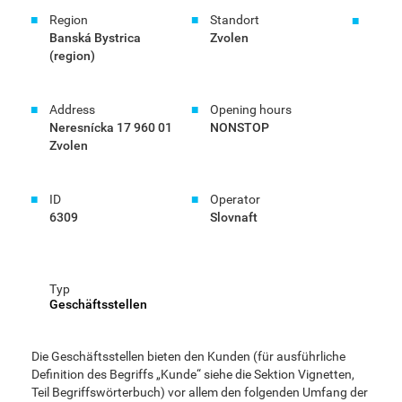
Region
Standort
Banská Bystrica
Zvolen
(region)
Address
Opening hours
Neresnícka 17 960 01
NONSTOP
Zvolen
ID
Operator
6309
Slovnaft
Typ
Geschäftsstellen
Die Geschäftsstellen bieten den Kunden (für ausführliche
Definition des Begriffs „Kunde“ siehe die Sektion Vignetten,
Teil Begriffswörterbuch) vor allem den folgenden Umfang der