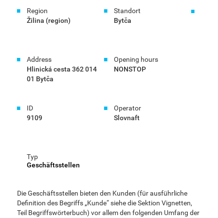
Region
Standort
Žilina (region)
Bytča
Address
Opening hours
Hlinická cesta 362 014
NONSTOP
01 Bytča
ID
Operator
9109
Slovnaft
Typ
Geschäftsstellen
Die Geschäftsstellen bieten den Kunden (für ausführliche
Definition des Begriffs „Kunde“ siehe die Sektion Vignetten,
Teil Begriffswörterbuch) vor allem den folgenden Umfang der