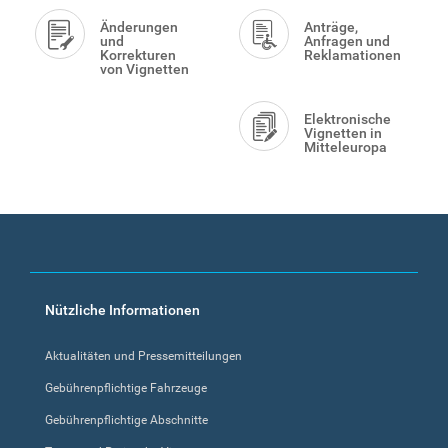
Änderungen
Anträge,
und
Anfragen und
Korrekturen
Reklamationen
von Vignetten
Elektronische
Vignetten in
Mitteleuropa
Footer
Nützliche Informationen
menu
Aktualitäten und Pressemitteilungen
Gebührenpflichtige Fahrzeuge
Gebührenpflichtige Abschnitte