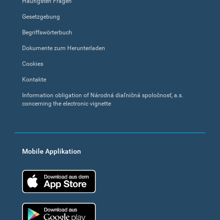
Häufigsten Fragen
Gesetzgebung
Begriffswörterbuch
Dokumente zum Herunterladen
Cookies
Kontakte
Information obligation of Národná diaľničná spoločnosť, a.s.
concerning the electronic vignette
Mobile Applikation
App Store
Google Play