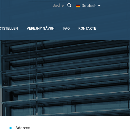
Suche
Deutsch
KTSTELLEN
VEREJNÝ NÁVRH
FAQ
KONTAKTE
Address