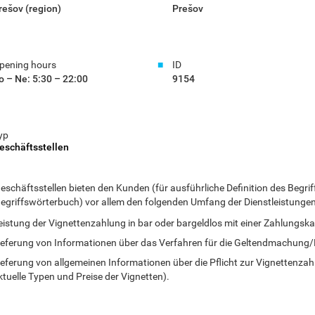
rešov (region)
Prešov
pening hours
ID
o – Ne: 5:30 – 22:00
9154
yp
eschäftsstellen
eschäftsstellen bieten den Kunden (für ausführliche Definition des Begrif
 Begriffswörterbuch) vor allem den folgenden Umfang der Dienstleistungen
eistung der Vignettenzahlung in bar oder bargeldlos mit einer Zahlungska
ieferung von Informationen über das Verfahren für die Geltendmachung/
ieferung von allgemeinen Informationen über die Pflicht zur Vignettenzah
ktuelle Typen und Preise der Vignetten).