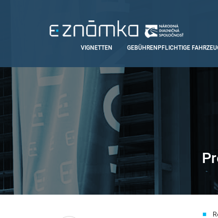
Direkt
zum
Inhalt
Main
VIGNETTEN
GEBÜHRENPFLICHTIGE FAHRZEU
navigation
Pr
Smart
R