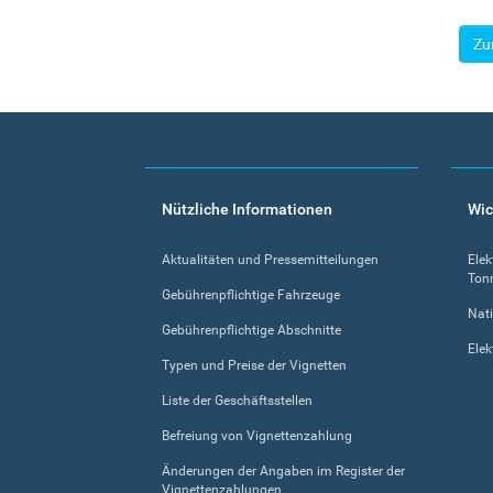
Zu
Footer
Nützliche Informationen
Wic
menu
Aktualitäten und Pressemitteilungen
Elek
Ton
Gebührenpflichtige Fahrzeuge
Nati
Gebührenpflichtige Abschnitte
Elek
Typen und Preise der Vignetten
Liste der Geschäftsstellen
Befreiung von Vignettenzahlung
Änderungen der Angaben im Register der
Vignettenzahlungen