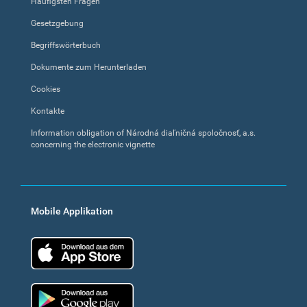
Häufigsten Fragen
Gesetzgebung
Begriffswörterbuch
Dokumente zum Herunterladen
Cookies
Kontakte
Information obligation of Národná diaľničná spoločnosť, a.s.
concerning the electronic vignette
Mobile Applikation
App Store
Google Play