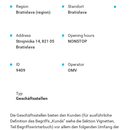
Region
Standort
Bratislava (region)
Bratislava
Address
Opening hours
Strojnícka 14, 821 05
NONSTOP
Bratislava
ID
Operator
9409
OMV
Typ
Geschäftsstellen
Die Geschäftsstellen bieten den Kunden (für ausführliche
Definition des Begriffs „Kunde“ siehe die Sektion Vignetten,
Teil Begriffswörterbuch) vor allem den folgenden Umfang der