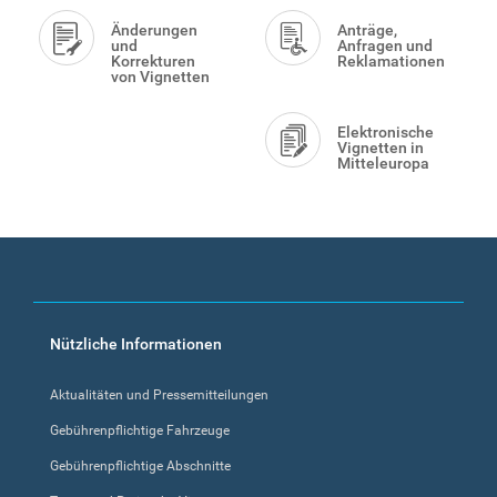
Änderungen
Anträge,
und
Anfragen und
Korrekturen
Reklamationen
von Vignetten
Elektronische
Vignetten in
Mitteleuropa
Footer
Nützliche Informationen
menu
Aktualitäten und Pressemitteilungen
Gebührenpflichtige Fahrzeuge
Gebührenpflichtige Abschnitte