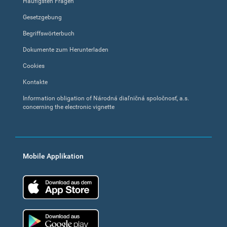
Häufigsten Fragen
Gesetzgebung
Begriffswörterbuch
Dokumente zum Herunterladen
Cookies
Kontakte
Information obligation of Národná diaľničná spoločnosť, a.s.
concerning the electronic vignette
Mobile Applikation
App Store
Google Play