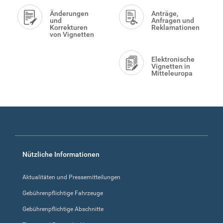
Änderungen
Anträge,
und
Anfragen und
Korrekturen
Reklamationen
von Vignetten
Elektronische
Vignetten in
Mitteleuropa
Footer
Nützliche Informationen
menu
Aktualitäten und Pressemitteilungen
Gebührenpflichtige Fahrzeuge
Gebührenpflichtige Abschnitte