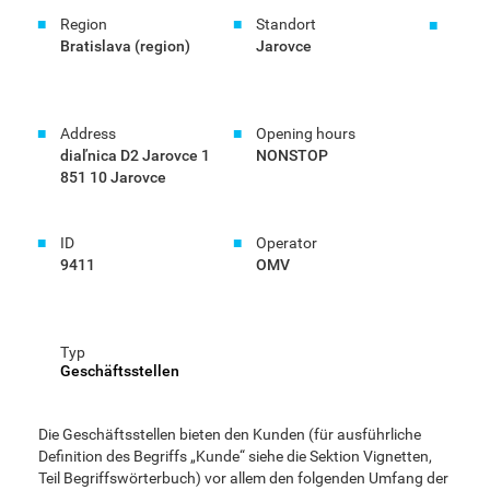
Region
Standort
Bratislava (region)
Jarovce
Address
Opening hours
diaľnica D2 Jarovce 1
NONSTOP
851 10 Jarovce
ID
Operator
9411
OMV
Typ
Geschäftsstellen
Die Geschäftsstellen bieten den Kunden (für ausführliche
Definition des Begriffs „Kunde“ siehe die Sektion Vignetten,
Teil Begriffswörterbuch) vor allem den folgenden Umfang der