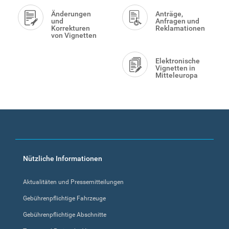
Änderungen
Anträge,
und
Anfragen und
Korrekturen
Reklamationen
von Vignetten
Elektronische
Vignetten in
Mitteleuropa
Footer
Nützliche Informationen
menu
Aktualitäten und Pressemitteilungen
Gebührenpflichtige Fahrzeuge
Gebührenpflichtige Abschnitte