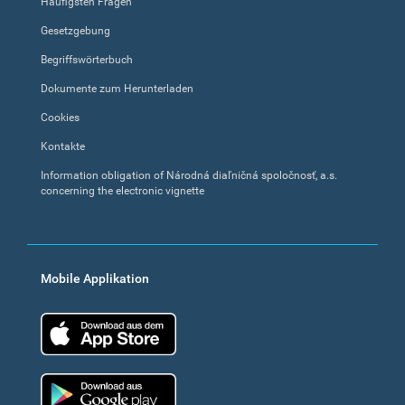
Häufigsten Fragen
Gesetzgebung
Begriffswörterbuch
Dokumente zum Herunterladen
Cookies
Kontakte
Information obligation of Národná diaľničná spoločnosť, a.s.
concerning the electronic vignette
Mobile Applikation
App Store
Google Play