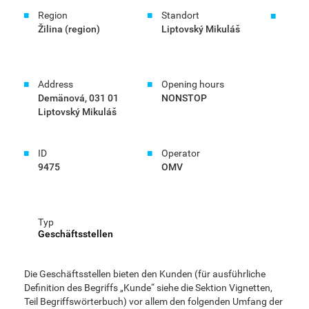
Region
Standort
Žilina (region)
Liptovský Mikuláš
Address
Opening hours
Demänová, 031 01
NONSTOP
Liptovský Mikuláš
ID
Operator
9475
OMV
Typ
Geschäftsstellen
Die Geschäftsstellen bieten den Kunden (für ausführliche
Definition des Begriffs „Kunde“ siehe die Sektion Vignetten,
Teil Begriffswörterbuch) vor allem den folgenden Umfang der