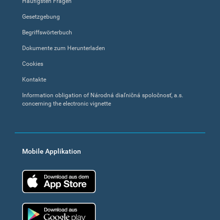
Häufigsten Fragen
Gesetzgebung
Begriffswörterbuch
Dokumente zum Herunterladen
Cookies
Kontakte
Information obligation of Národná diaľničná spoločnosť, a.s.
concerning the electronic vignette
Mobile Applikation
App Store
Google Play