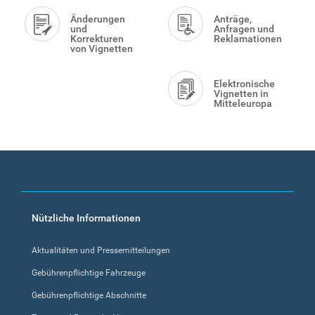
Änderungen
Anträge,
und
Anfragen und
Korrekturen
Reklamationen
von Vignetten
Elektronische
Vignetten in
Mitteleuropa
Footer
Nützliche Informationen
menu
Aktualitäten und Pressemitteilungen
Gebührenpflichtige Fahrzeuge
Gebührenpflichtige Abschnitte