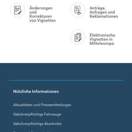
Änderungen
Anträge,
und
Anfragen und
Korrekturen
Reklamationen
von Vignetten
Elektronische
Vignetten in
Mitteleuropa
Footer
Nützliche Informationen
menu
Aktualitäten und Pressemitteilungen
Gebührenpflichtige Fahrzeuge
Gebührenpflichtige Abschnitte