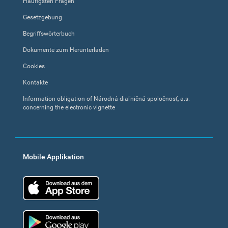
Häufigsten Fragen
Gesetzgebung
Begriffswörterbuch
Dokumente zum Herunterladen
Cookies
Kontakte
Information obligation of Národná diaľničná spoločnosť, a.s.
concerning the electronic vignette
Mobile Applikation
App Store
Google Play