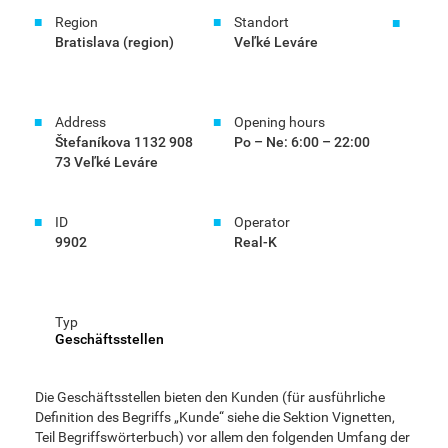
Region
Standort
Bratislava (region)
Veľké Leváre
Address
Opening hours
Štefaníkova 1132 908
Po – Ne: 6:00 – 22:00
73 Veľké Leváre
ID
Operator
9902
Real-K
Typ
Geschäftsstellen
Die Geschäftsstellen bieten den Kunden (für ausführliche
Definition des Begriffs „Kunde“ siehe die Sektion Vignetten,
Teil Begriffswörterbuch) vor allem den folgenden Umfang der