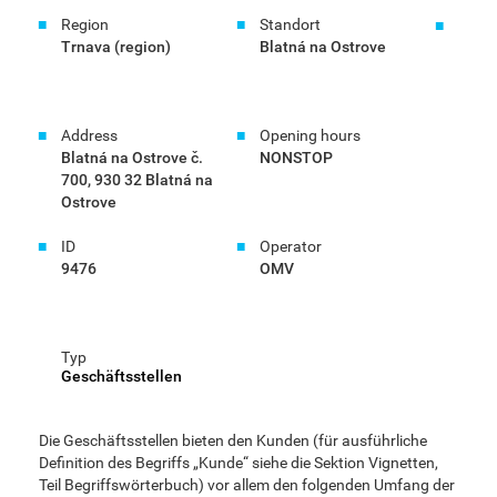
Region
Standort
Trnava (region)
Blatná na Ostrove
Address
Opening hours
Blatná na Ostrove č.
NONSTOP
700, 930 32 Blatná na
Ostrove
ID
Operator
9476
OMV
Typ
Geschäftsstellen
Die Geschäftsstellen bieten den Kunden (für ausführliche
Definition des Begriffs „Kunde“ siehe die Sektion Vignetten,
Teil Begriffswörterbuch) vor allem den folgenden Umfang der