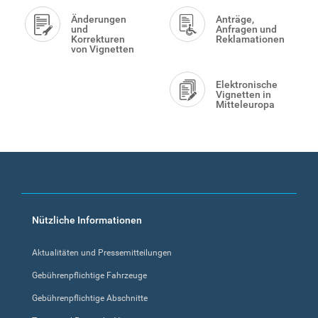
Änderungen
Anträge,
und
Anfragen und
Korrekturen
Reklamationen
von Vignetten
Elektronische
Vignetten in
Mitteleuropa
Footer
Nützliche Informationen
menu
Aktualitäten und Pressemitteilungen
Gebührenpflichtige Fahrzeuge
Gebührenpflichtige Abschnitte