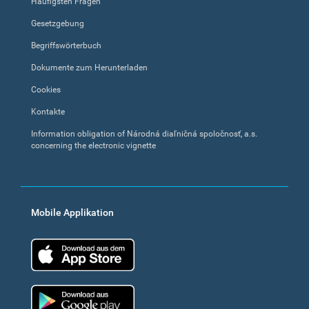
Häufigsten Fragen
Gesetzgebung
Begriffswörterbuch
Dokumente zum Herunterladen
Cookies
Kontakte
Information obligation of Národná diaľničná spoločnosť, a.s.
concerning the electronic vignette
Mobile Applikation
App Store
Google Play