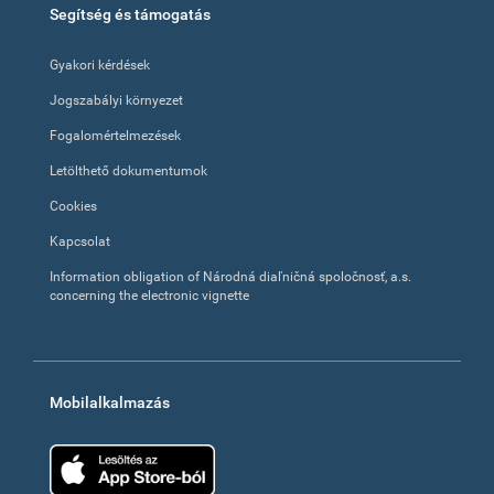
Segítség és támogatás
Gyakori kérdések
Jogszabályi környezet
Fogalomértelmezések
Letölthető dokumentumok
Cookies
Kapcsolat
Information obligation of Národná diaľničná spoločnosť, a.s.
concerning the electronic vignette
Mobilalkalmazás
App Store