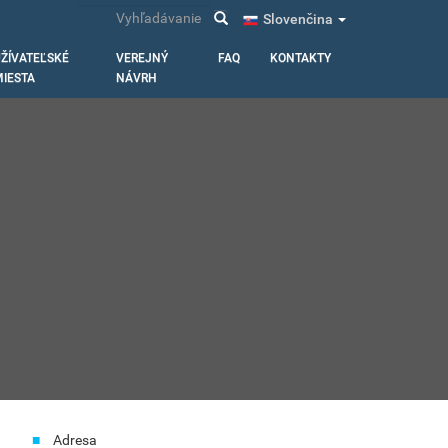
Vyhľadávanie
Slovenčina
ŽÍVATEĽSKÉ
VEREJNÝ
FAQ
KONTAKTY
IESTA
NÁVRH
Adresa