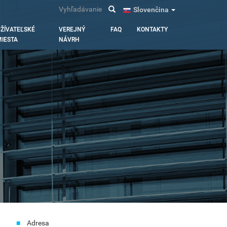
Vyhľadávanie
Slovenčina
ŽÍVATEĽSKÉ
VEREJNÝ
FAQ
KONTAKTY
IESTA
NÁVRH
Adresa