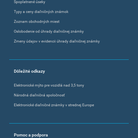
Spoplatnené úseky
Typy a ceny diaľničných známok
Zoznam obchodných miest
Oslobodenie od úhrady diaľničnej známky
Zmeny údajov v evidencii úhrady diaľničnej známky
Dôležité odkazy
Elektronické mýto pre vozidlá nad 3,5 tony
Národná diaľničná spoločnosť
Elektronické diaľničné známky v strednej Europe
Pomoc a podpora