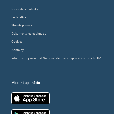
Najčastejšie otázky
Legislatíva
Slovník pojmov
Dokumenty na stiahnutie
Cookies
Kontakty
Informačná povinnosť Národnej diaľničnej spoločnosti, a.s. k eDZ
Mobilná aplikácia
App Store
Google Play