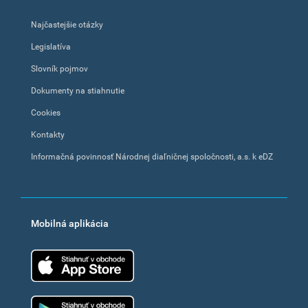
Najčastejšie otázky
Legislatíva
Slovník pojmov
Dokumenty na stiahnutie
Cookies
Kontakty
Informačná povinnosť Národnej diaľničnej spoločnosti, a.s. k eDZ
Mobilná aplikácia
App Store
Google Play