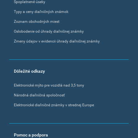
Spoplatnené úseky
Typy a ceny diaľničných známok
Zoznam obchodných miest
Oslobodenie od úhrady diaľničnej známky
Zmeny údajov v evidencii úhrady diaľničnej známky
Dôležité odkazy
Elektronické mýto pre vozidlá nad 3,5 tony
Národná diaľničná spoločnosť
Elektronické diaľničné známky v strednej Europe
Pomoc a podpora