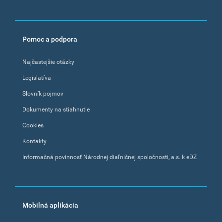
Pomoc a podpora
Najčastejšie otázky
Legislatíva
Slovník pojmov
Dokumenty na stiahnutie
Cookies
Kontakty
Informačná povinnosť Národnej diaľničnej spoločnosti, a.s. k eDZ
Mobilná aplikácia