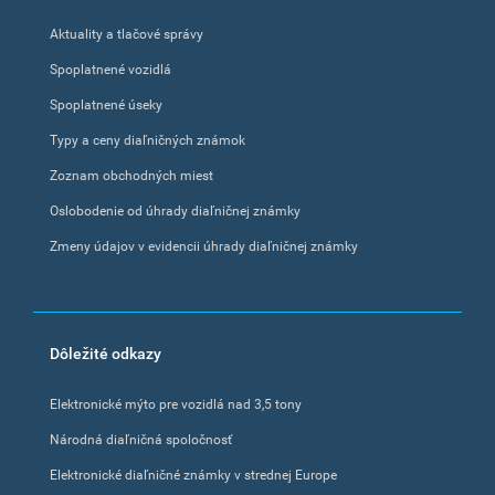
Aktuality a tlačové správy
Spoplatnené vozidlá
Spoplatnené úseky
Typy a ceny diaľničných známok
Zoznam obchodných miest
Oslobodenie od úhrady diaľničnej známky
Zmeny údajov v evidencii úhrady diaľničnej známky
Dôležité odkazy
Elektronické mýto pre vozidlá nad 3,5 tony
Národná diaľničná spoločnosť
Elektronické diaľničné známky v strednej Europe