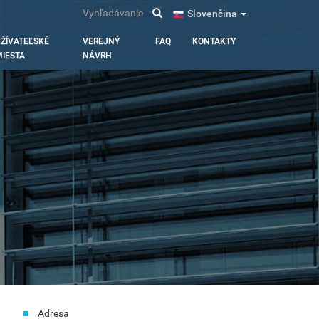
Vyhľadávanie
Slovenčina
ŽÍVATEĽSKÉ
VEREJNÝ
FAQ
KONTAKTY
IESTA
NÁVRH
Adresa