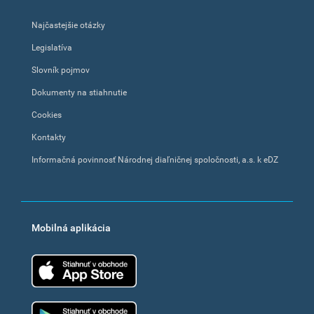
Najčastejšie otázky
Legislatíva
Slovník pojmov
Dokumenty na stiahnutie
Cookies
Kontakty
Informačná povinnosť Národnej diaľničnej spoločnosti, a.s. k eDZ
Mobilná aplikácia
App Store
Google Play