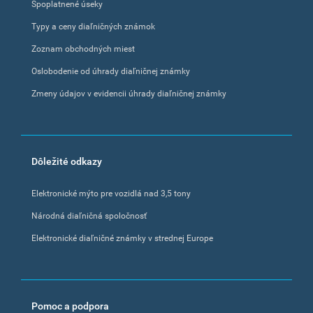
Spoplatnené úseky
Typy a ceny diaľničných známok
Zoznam obchodných miest
Oslobodenie od úhrady diaľničnej známky
Zmeny údajov v evidencii úhrady diaľničnej známky
Dôležité odkazy
Elektronické mýto pre vozidlá nad 3,5 tony
Národná diaľničná spoločnosť
Elektronické diaľničné známky v strednej Europe
Pomoc a podpora