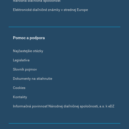
Národná diaľničná spoločnosť
Elektronické diaľničné známky v strednej Europe
Pomoc a podpora
Najčastejšie otázky
Legislatíva
Slovník pojmov
Dokumenty na stiahnutie
Cookies
Kontakty
Informačná povinnosť Národnej diaľničnej spoločnosti, a.s. k eDZ