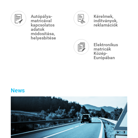
Autópálya-
Kérelmek,
matricával
indítványok,
kapcsolatos
reklamációk
adatok
módosítása,
helyesbítése
Elektronikus
matricák
Közép-
Európában
News