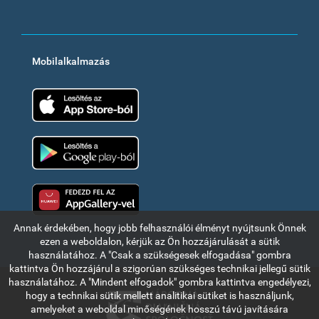
Mobilalkalmazás
App Store
Google Play
Huawei app gallery
Annak érdekében, hogy jobb felhasználói élményt nyújtsunk Önnek
ezen a weboldalon, kérjük az Ön hozzájárulását a sütik
használatához. A "Csak a szükségesek elfogadása" gombra
kattintva Ön hozzájárul a szigorúan szükséges technikai jellegű sütik
használatához. A "Mindent elfogadok" gombra kattintva engedélyezi,
hogy a technikai sütik mellett analitikai sütiket is használjunk,
amelyeket a weboldal minőségének hosszú távú javítására