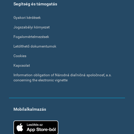
Segítség és támogatás
Gyakori kérdések
Jogszabályi környezet
Fogalomértelmezések
Letölthető dokumentumok
Cookies
Kapcsolat
Information obligation of Národná diaľničná spoločnosť, a.s.
concerning the electronic vignette
Mobilalkalmazás
App Store