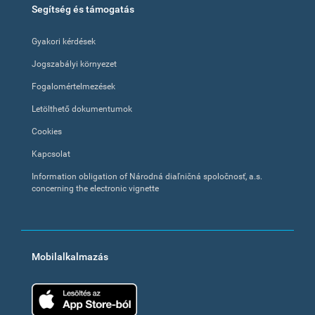
Segítség és támogatás
Gyakori kérdések
Jogszabályi környezet
Fogalomértelmezések
Letölthető dokumentumok
Cookies
Kapcsolat
Information obligation of Národná diaľničná spoločnosť, a.s.
concerning the electronic vignette
Mobilalkalmazás
App Store