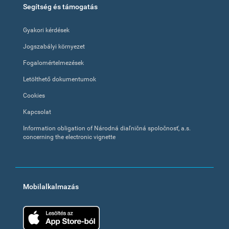
Segítség és támogatás
Gyakori kérdések
Jogszabályi környezet
Fogalomértelmezések
Letölthető dokumentumok
Cookies
Kapcsolat
Information obligation of Národná diaľničná spoločnosť, a.s.
concerning the electronic vignette
Mobilalkalmazás
App Store