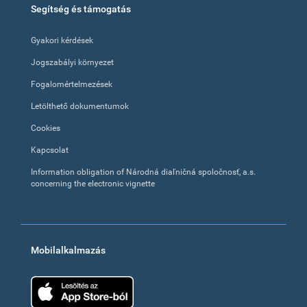
Segítség és támogatás
Gyakori kérdések
Jogszabályi környezet
Fogalomértelmezések
Letölthető dokumentumok
Cookies
Kapcsolat
Information obligation of Národná diaľničná spoločnosť, a.s.
concerning the electronic vignette
Mobilalkalmazás
App Store