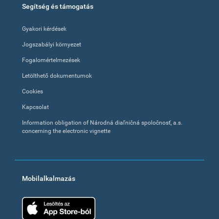
Segítség és támogatás
Gyakori kérdések
Jogszabályi környezet
Fogalomértelmezések
Letölthető dokumentumok
Cookies
Kapcsolat
Information obligation of Národná diaľničná spoločnosť, a.s.
concerning the electronic vignette
Mobilalkalmazás
App Store