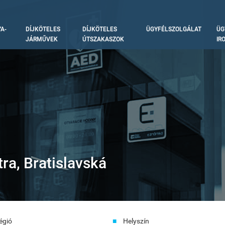
A-
DÍJKÖTELES
DÍJKÖTELES
ÜGYFÉLSZOLGÁLAT
ÜG
tion
JÁRMŰVEK
ÚTSZAKASZOK
IR
tra, Bratislavská
égió
Helyszín