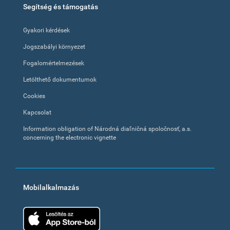
Segítség és támogatás
Gyakori kérdések
Jogszabályi környezet
Fogalomértelmezések
Letölthető dokumentumok
Cookies
Kapcsolat
Information obligation of Národná diaľničná spoločnosť, a.s.
concerning the electronic vignette
Mobilalkalmazás
App Store