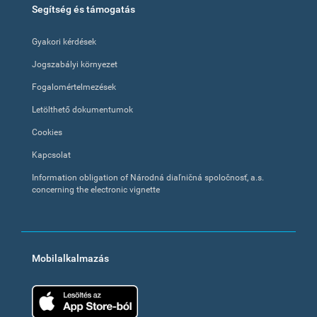
Segítség és támogatás
Gyakori kérdések
Jogszabályi környezet
Fogalomértelmezések
Letölthető dokumentumok
Cookies
Kapcsolat
Information obligation of Národná diaľničná spoločnosť, a.s.
concerning the electronic vignette
Mobilalkalmazás
App Store