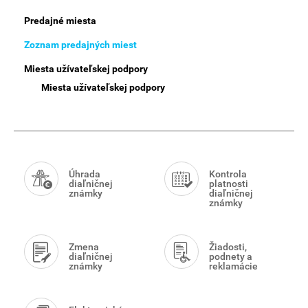
Predajné miesta
Zoznam predajných miest
Miesta užívateľskej podpory
Miesta užívateľskej podpory
Smart
Menu
Úhrada
Kontrola
diaľničnej
platnosti
známky
diaľničnej
známky
Zmena
Žiadosti,
diaľničnej
podnety a
známky
reklamácie