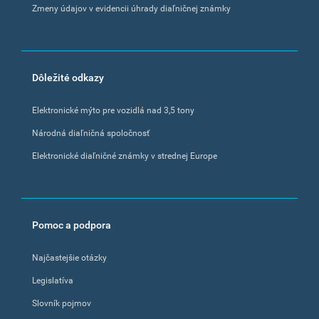
Zmeny údajov v evidencii úhrady diaľničnej známky
Dôležité odkazy
Elektronické mýto pre vozidlá nad 3,5 tony
Národná diaľničná spoločnosť
Elektronické diaľničné známky v strednej Europe
Pomoc a podpora
Najčastejšie otázky
Legislatíva
Slovník pojmov