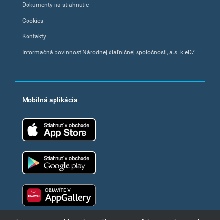
Dokumenty na stiahnutie
Cookies
Kontakty
Informačná povinnosť Národnej diaľničnej spoločnosti, a.s. k eDZ
Mobilná aplikácia
App Store
Google Play
Huawei app gallery