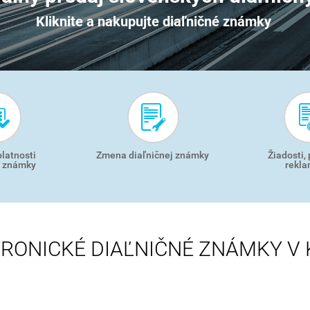
Kliknite a nakupujte diaľničné známky
platnosti
Zmena diaľničnej známky
Žiadosti,
j známky
rekla
RONICKÉ DIAĽNIČNÉ ZNÁMKY V