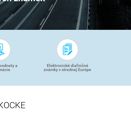
 podnety a
Elektronické diaľničné
mácie
známky v strednej Európe
 KOCKE