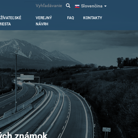
Vyhľadávanie
Slovenčina
ŽÍVATEĽSKÉ
VEREJNÝ
FAQ
KONTAKTY
IESTA
NÁVRH
ných známok