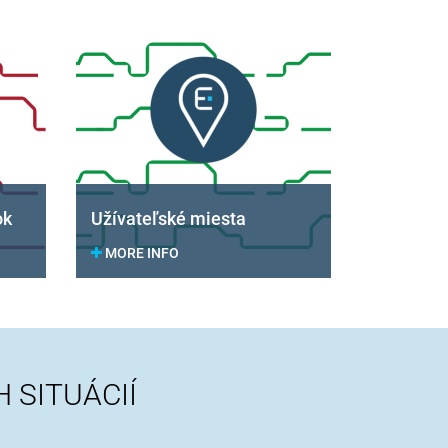
ok
Užívateľské miesta
MORE INFO
 SITUÁCIÍ