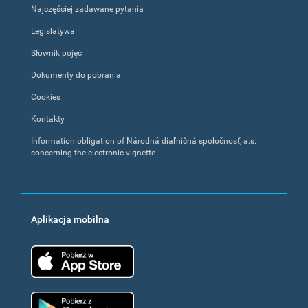
Najczęściej zadawane pytania
Legislatywa
Słownik pojęć
Dokumenty do pobrania
Cookies
Kontakty
Information obligation of Národná diaľničná spoločnosť, a.s.
concerning the electronic vignette
Aplikacja mobilna
App Store
Google Play