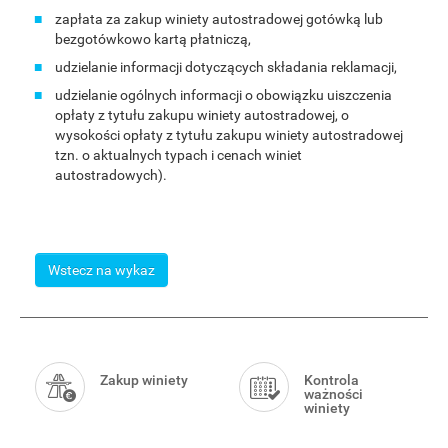
zapłata za zakup winiety autostradowej gotówką lub
bezgotówkowo kartą płatniczą,
udzielanie informacji dotyczących składania reklamacji,
udzielanie ogólnych informacji o obowiązku uiszczenia
opłaty z tytułu zakupu winiety autostradowej, o
wysokości opłaty z tytułu zakupu winiety autostradowej
tzn. o aktualnych typach i cenach winiet
autostradowych).
Wstecz na wykaz
Smart
Menu
Zakup winiety
Kontrola
ważności
winiety