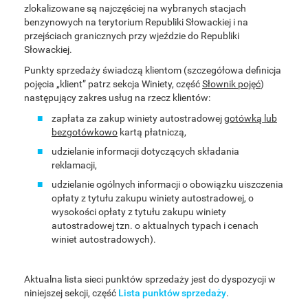
zlokalizowane są najczęściej na wybranych stacjach
benzynowych na terytorium Republiki Słowackiej i na
przejściach granicznych przy wjeździe do Republiki
Słowackiej.
Punkty sprzedaży świadczą klientom (szczegółowa definicja
pojęcia „klient” patrz sekcja Winiety, część
Słownik pojęć
)
następujący zakres usług na rzecz klientów:
zapłata za zakup winiety autostradowej
gotówką lub
bezgotówkowo
kartą płatniczą,
udzielanie informacji dotyczących składania
reklamacji,
udzielanie ogólnych informacji o obowiązku uiszczenia
opłaty z tytułu zakupu winiety autostradowej, o
wysokości opłaty z tytułu zakupu winiety
autostradowej tzn. o aktualnych typach i cenach
winiet autostradowych).
Aktualna lista sieci punktów sprzedaży jest do dyspozycji w
niniejszej sekcji, część
Lista punktów sprzedaży
.