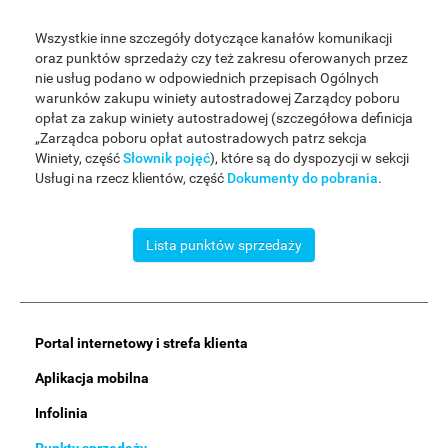
Wszystkie inne szczegóły dotyczące kanałów komunikacji
oraz punktów sprzedaży czy też zakresu oferowanych przez
nie usług podano w odpowiednich przepisach Ogólnych
warunków zakupu winiety autostradowej Zarządcy poboru
opłat za zakup winiety autostradowej (szczegółowa definicja
„Zarządca poboru opłat autostradowych patrz sekcja
Winiety, część
Słownik pojęć
), które są do dyspozycji w sekcji
Usługi na rzecz klientów, część
Dokumenty do pobrania
.
Lista punktów sprzedaży
Main
Portal internetowy i strefa klienta
Menu
Aplikacja mobilna
Infolinia