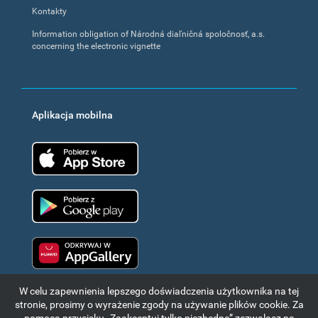
Kontakty
Information obligation of Národná diaľničná spoločnosť, a.s.
concerning the electronic vignette
Aplikacja mobilna
App Store
Google Play
Huawei app gallery
W celu zapewnienia lepszego doświadczenia użytkownika na tej
stronie, prosimy o wyrażenie zgody na używanie plików cookie. Za