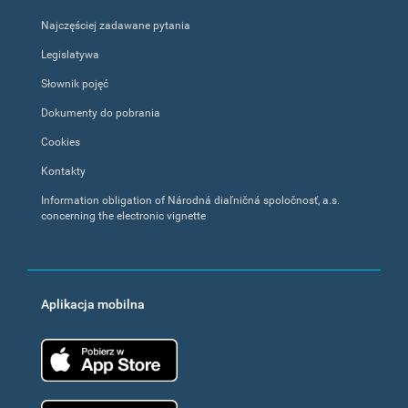
Najczęściej zadawane pytania
Legislatywa
Słownik pojęć
Dokumenty do pobrania
Cookies
Kontakty
Information obligation of Národná diaľničná spoločnosť, a.s.
concerning the electronic vignette
Aplikacja mobilna
App Store
Google Play