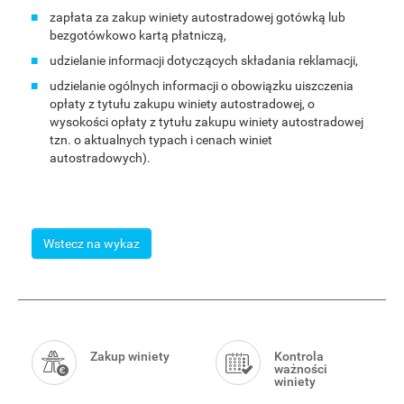
zapłata za zakup winiety autostradowej gotówką lub
bezgotówkowo kartą płatniczą,
udzielanie informacji dotyczących składania reklamacji,
udzielanie ogólnych informacji o obowiązku uiszczenia
opłaty z tytułu zakupu winiety autostradowej, o
wysokości opłaty z tytułu zakupu winiety autostradowej
tzn. o aktualnych typach i cenach winiet
autostradowych).
Wstecz na wykaz
Smart
Menu
Zakup winiety
Kontrola
ważności
winiety