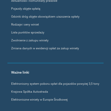
Aktualności i komunikaty prasowe
Pojazdy objęte opłatą
Odcinki dróg objęte obowiązkiem uiszczenia opłaty
Rodzaje i ceny winiet
Lista punktów sprzedaży
Zwolnienie z zakupu winiety
Zmiana danych w ewidencji opłat za zakup winiety
Ważne linki
Elektroniczny system poboru opłat dla pojazdów powyżej 3,5 tony
Krajowa Spółka Autostrada
Elektroniczne winiety w Europie Środkowej