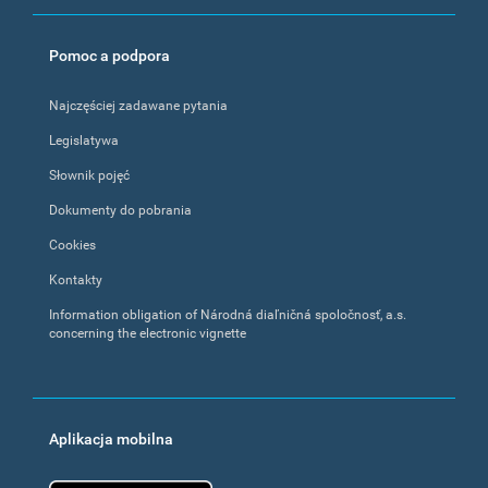
Pomoc a podpora
Najczęściej zadawane pytania
Legislatywa
Słownik pojęć
Dokumenty do pobrania
Cookies
Kontakty
Information obligation of Národná diaľničná spoločnosť, a.s.
concerning the electronic vignette
Aplikacja mobilna