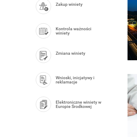
Menu
Zakup winiety
Kontrola ważności
winiety
Zmiana winiety
Wnioski, inicjatywy i
reklamacje
Elektroniczne winiety w
Europie Środkowej