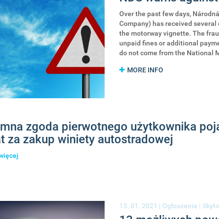
Over the past few days, Národn
Company) has received several 
the motorway vignette. The fra
unpaid fines or additional pay
do not come from the National
MORE INFO
emna zgoda pierwotnego użytkownika poja
t za zakup winiety autostradowej
więcej
o
Pisemna
zgoda
pierwotnego
użytkownika
pojazdu
13. 01. 2021 |
Ogłoszenie
|
Skyto
na