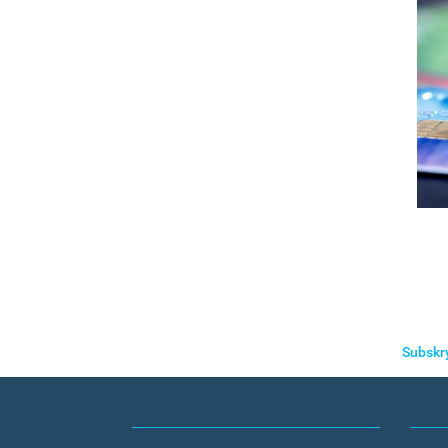
Stron
Subskr