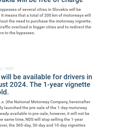
ypasses of several cities in Slovakia will be
t means that a total of 200 km of motorways will
thout the need to purchase the motorway vignette.
raffic overload in bigger cities and to redirect the
ers to the bypasses.
wy
|
NDS
ill be available for drivers in
st 2024. The 1-year vignette
old.
.s. (the National Motorway Company, hereinafter
ally launched the pre-sale of the 1-day motorway
eady available in pre-sale, however, it will not be
he same time, NDS will stop selling the 1-year
ver, the 365-day, 30-day and 10-day vignettes