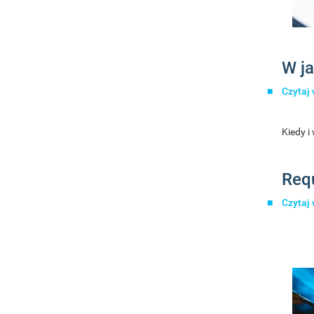
W ja
Czytaj 
Kiedy i
Requ
Czytaj 